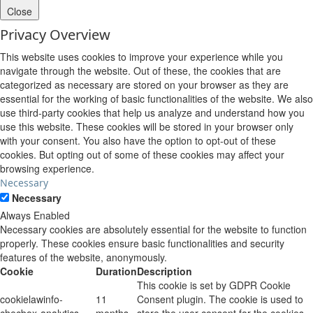
Close
Privacy Overview
This website uses cookies to improve your experience while you
navigate through the website. Out of these, the cookies that are
categorized as necessary are stored on your browser as they are
essential for the working of basic functionalities of the website. We also
use third-party cookies that help us analyze and understand how you
use this website. These cookies will be stored in your browser only
with your consent. You also have the option to opt-out of these
cookies. But opting out of some of these cookies may affect your
browsing experience.
Necessary
Necessary
Always Enabled
Necessary cookies are absolutely essential for the website to function
properly. These cookies ensure basic functionalities and security
features of the website, anonymously.
Cookie
Duration
Description
This cookie is set by GDPR Cookie
cookielawinfo-
11
Consent plugin. The cookie is used to
checbox-analytics
months
store the user consent for the cookies