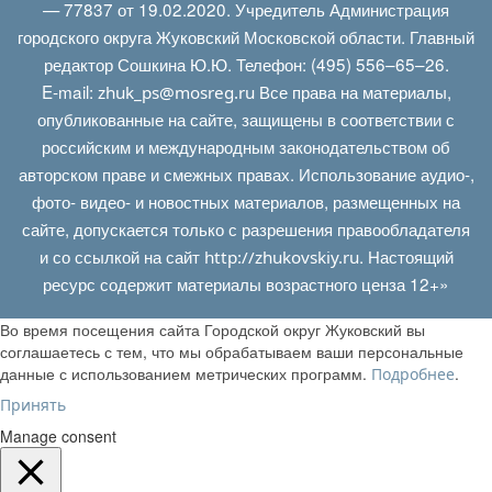
— 77837 от 19.02.2020. Учредитель Администрация
городского округа Жуковский Московской области. Главный
редактор Сошкина Ю.Ю. Телефон: (495) 556–65–26.
E‑mail:
Все права на материалы,
zhuk_ps@mosreg.ru
опубликованные на сайте, защищены в соответствии с
российским и международным законодательством об
авторском праве и смежных правах. Использование аудио-,
фото- видео- и новостных материалов, размещенных на
сайте, допускается только с разрешения правообладателя
и со ссылкой на сайт
. Настоящий
http://zhukovskiy.ru
ресурс содержит материалы возрастного ценза 12+»
Во время посещения сайта Городской округ Жуковский вы
соглашаетесь с тем, что мы обрабатываем ваши персональные
данные с использованием метрических программ.
.
Подробнее
Принять
Manage consent