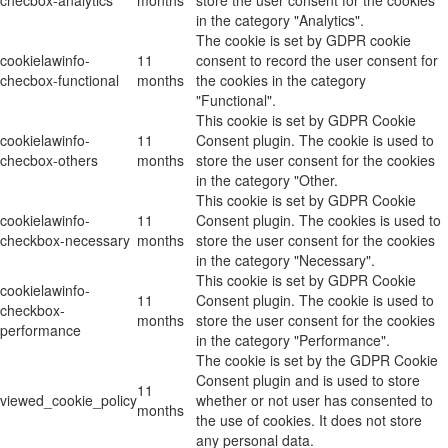
in the category "Analytics".
The cookie is set by GDPR cookie
cookielawinfo-
11
consent to record the user consent for
checbox-functional
months
the cookies in the category
"Functional".
This cookie is set by GDPR Cookie
cookielawinfo-
11
Consent plugin. The cookie is used to
checbox-others
months
store the user consent for the cookies
in the category "Other.
This cookie is set by GDPR Cookie
cookielawinfo-
11
Consent plugin. The cookies is used to
checkbox-necessary
months
store the user consent for the cookies
in the category "Necessary".
This cookie is set by GDPR Cookie
cookielawinfo-
11
Consent plugin. The cookie is used to
checkbox-
months
store the user consent for the cookies
performance
in the category "Performance".
The cookie is set by the GDPR Cookie
Consent plugin and is used to store
11
viewed_cookie_policy
whether or not user has consented to
months
the use of cookies. It does not store
any personal data.