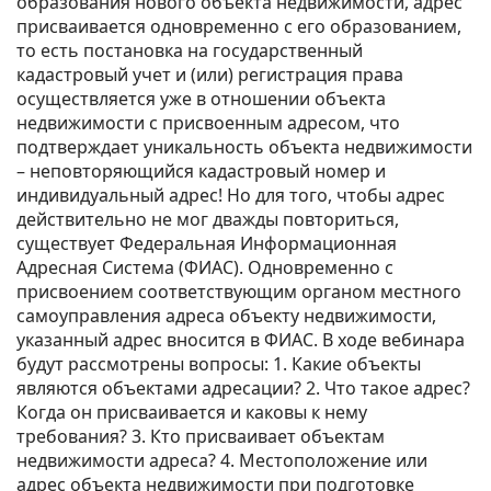
образования нового объекта недвижимости, адрес
присваивается одновременно с его образованием,
то есть постановка на государственный
кадастровый учет и (или) регистрация права
осуществляется уже в отношении объекта
недвижимости с присвоенным адресом, что
подтверждает уникальность объекта недвижимости
– неповторяющийся кадастровый номер и
индивидуальный адрес! Но для того, чтобы адрес
действительно не мог дважды повториться,
существует Федеральная Информационная
Адресная Система (ФИАС). Одновременно с
присвоением соответствующим органом местного
самоуправления адреса объекту недвижимости,
указанный адрес вносится в ФИАС. В ходе вебинара
будут рассмотрены вопросы: 1. Какие объекты
являются объектами адресации? 2. Что такое адрес?
Когда он присваивается и каковы к нему
требования? 3. Кто присваивает объектам
недвижимости адреса? 4. Местоположение или
адрес объекта недвижимости при подготовке