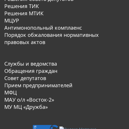
Решения ТИК
Решения МТИК
МЦУР
Антимонопольный комплаенс
Порядок обжалования нормативных
правовых актов
Службы и ведомства
Обращения граждан
Совет депутатов
Прием предпринимателей
МФЦ
МАУ о/л «Восток-2»
МУ МЦ «Дружба»