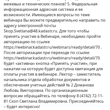
межевых и технических планов? 5. Федеральная
информационная адресная система и ее
возможности. Имеющиеся вопросы по теме
вебинара Вы можете предварительно направить по
адресу электронной почты
Skop.Svetlana@48.kadastr.ru. Для того чтобы
принять участие в Вебинаре, необходимо пройти
авторизацию по ссылке
https://webinar.kadastr.ru/webinars/ready/detail/70 .
После авторизации при переходе по ссылке
https://webinar.kadastr.ru/webinars/ready/detail/70
будет «активна» кнопка «Принять участие», при
нажатии на которую будет доступна квитанция для
оплаты участия в вебинаре. Лектор – заместитель
начальника отдела обработки документов и
обеспечения учетных действий № 2 Доманова
Любовь Викторовна. По организационным
вопросам обращайтесь по телефону 8 (4742) 72-11-
81 Скоп Светлана Владимировна. Присоединяйтесь
– будет интересно!