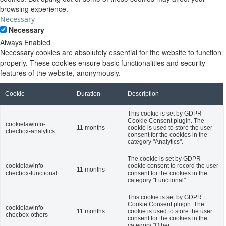
browsing experience.
Necessary
Necessary
Always Enabled
Necessary cookies are absolutely essential for the website to function
properly. These cookies ensure basic functionalities and security
features of the website, anonymously.
Cookie
Duration
Description
This cookie is set by GDPR
Cookie Consent plugin. The
cookielawinfo-
11 months
cookie is used to store the user
checbox-analytics
consent for the cookies in the
category "Analytics".
The cookie is set by GDPR
cookielawinfo-
cookie consent to record the user
11 months
checbox-functional
consent for the cookies in the
category "Functional".
This cookie is set by GDPR
Cookie Consent plugin. The
cookielawinfo-
11 months
cookie is used to store the user
checbox-others
consent for the cookies in the
category "Other.