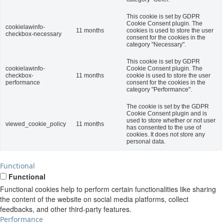
This cookie is set by GDPR
Cookie Consent plugin. The
cookielawinfo-
11 months
cookies is used to store the user
checkbox-necessary
consent for the cookies in the
category "Necessary".
This cookie is set by GDPR
cookielawinfo-
Cookie Consent plugin. The
checkbox-
11 months
cookie is used to store the user
performance
consent for the cookies in the
category "Performance".
The cookie is set by the GDPR
Cookie Consent plugin and is
used to store whether or not user
viewed_cookie_policy
11 months
has consented to the use of
cookies. It does not store any
personal data.
Functional
Functional
Functional cookies help to perform certain functionalities like sharing
the content of the website on social media platforms, collect
feedbacks, and other third-party features.
Performance