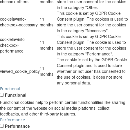
checbox-others
months
store the user consent for the cookies
in the category "Other.
This cookie is set by GDPR Cookie
cookielawinfo-
11
Consent plugin. The cookies is used to
checkbox-necessary
months
store the user consent for the cookies
in the category "Necessary".
This cookie is set by GDPR Cookie
cookielawinfo-
11
Consent plugin. The cookie is used to
checkbox-
months
store the user consent for the cookies
performance
in the category "Performance".
The cookie is set by the GDPR Cookie
Consent plugin and is used to store
11
viewed_cookie_policy
whether or not user has consented to
months
the use of cookies. It does not store
any personal data.
Functional
Functional
Functional cookies help to perform certain functionalities like sharing
the content of the website on social media platforms, collect
feedbacks, and other third-party features.
Performance
Performance