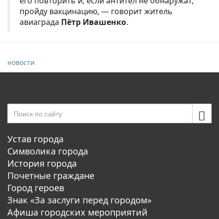
его повторить и, если антител не обнаружат,
пройду вакцинацию, — говорит житель
авиаграда
Пётр Ивашенко
.
новости
Устав города
Символика города
История города
Почетные граждане
Город героев
Знак «За заслуги перед городом»
Афиша городских мероприятий