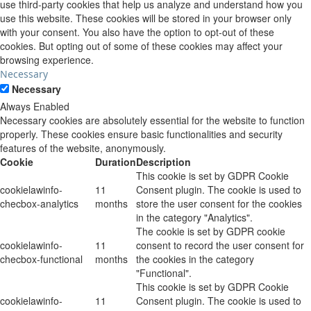
use third-party cookies that help us analyze and understand how you
use this website. These cookies will be stored in your browser only
with your consent. You also have the option to opt-out of these
cookies. But opting out of some of these cookies may affect your
browsing experience.
Necessary
Necessary
Always Enabled
Necessary cookies are absolutely essential for the website to function
properly. These cookies ensure basic functionalities and security
features of the website, anonymously.
Cookie
Duration
Description
This cookie is set by GDPR Cookie
cookielawinfo-
11
Consent plugin. The cookie is used to
checbox-analytics
months
store the user consent for the cookies
in the category "Analytics".
The cookie is set by GDPR cookie
cookielawinfo-
11
consent to record the user consent for
checbox-functional
months
the cookies in the category
"Functional".
This cookie is set by GDPR Cookie
cookielawinfo-
11
Consent plugin. The cookie is used to