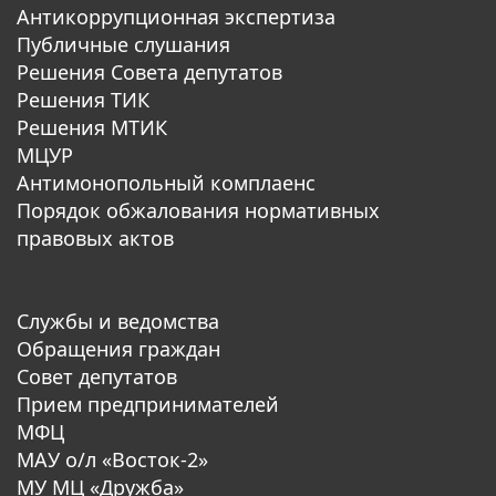
Антикоррупционная экспертиза
Публичные слушания
Решения Совета депутатов
Решения ТИК
Решения МТИК
МЦУР
Антимонопольный комплаенс
Порядок обжалования нормативных
правовых актов
Службы и ведомства
Обращения граждан
Совет депутатов
Прием предпринимателей
МФЦ
МАУ о/л «Восток-2»
МУ МЦ «Дружба»