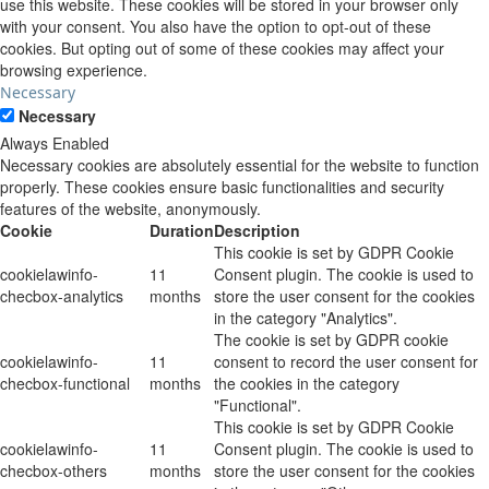
use this website. These cookies will be stored in your browser only
with your consent. You also have the option to opt-out of these
cookies. But opting out of some of these cookies may affect your
browsing experience.
Necessary
Necessary
Always Enabled
Necessary cookies are absolutely essential for the website to function
properly. These cookies ensure basic functionalities and security
features of the website, anonymously.
Cookie
Duration
Description
This cookie is set by GDPR Cookie
cookielawinfo-
11
Consent plugin. The cookie is used to
checbox-analytics
months
store the user consent for the cookies
in the category "Analytics".
The cookie is set by GDPR cookie
cookielawinfo-
11
consent to record the user consent for
checbox-functional
months
the cookies in the category
"Functional".
This cookie is set by GDPR Cookie
cookielawinfo-
11
Consent plugin. The cookie is used to
checbox-others
months
store the user consent for the cookies