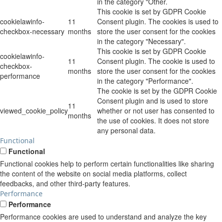
in the category "Other.
This cookie is set by GDPR Cookie
cookielawinfo-
11
Consent plugin. The cookies is used to
checkbox-necessary
months
store the user consent for the cookies
in the category "Necessary".
This cookie is set by GDPR Cookie
cookielawinfo-
11
Consent plugin. The cookie is used to
checkbox-
months
store the user consent for the cookies
performance
in the category "Performance".
The cookie is set by the GDPR Cookie
Consent plugin and is used to store
11
viewed_cookie_policy
whether or not user has consented to
months
the use of cookies. It does not store
any personal data.
Functional
Functional
Functional cookies help to perform certain functionalities like sharing
the content of the website on social media platforms, collect
feedbacks, and other third-party features.
Performance
Performance
Performance cookies are used to understand and analyze the key