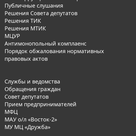
Публичные слушания
Решения Совета депутатов
Решения ТИК
Решения МТИК
МЦУР
Антимонопольный комплаенс
Порядок обжалования нормативных
правовых актов
Службы и ведомства
Обращения граждан
Совет депутатов
Прием предпринимателей
МФЦ
МАУ о/л «Восток-2»
МУ МЦ «Дружба»