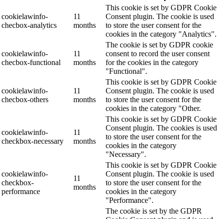
This cookie is set by GDPR Cookie
cookielawinfo-
11
Consent plugin. The cookie is used
checbox-analytics
months
to store the user consent for the
cookies in the category "Analytics".
The cookie is set by GDPR cookie
cookielawinfo-
11
consent to record the user consent
checbox-functional
months
for the cookies in the category
"Functional".
This cookie is set by GDPR Cookie
cookielawinfo-
11
Consent plugin. The cookie is used
checbox-others
months
to store the user consent for the
cookies in the category "Other.
This cookie is set by GDPR Cookie
Consent plugin. The cookies is used
cookielawinfo-
11
to store the user consent for the
checkbox-necessary
months
cookies in the category
"Necessary".
This cookie is set by GDPR Cookie
cookielawinfo-
Consent plugin. The cookie is used
11
checkbox-
to store the user consent for the
months
performance
cookies in the category
"Performance".
The cookie is set by the GDPR