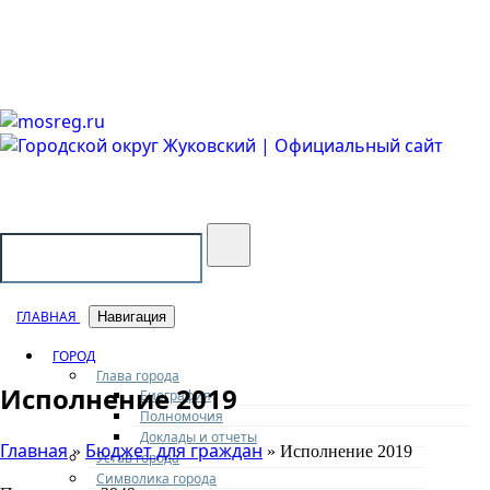
Городской округ Жуковский
Официальный сайт
ГЛАВНАЯ
Навигация
ГОРОД
Глава города
Исполнение 2019
Биография
Полномочия
Доклады и отчеты
Главная
Бюджет для граждан
»
» Исполнение 2019
Устав города
Символика города