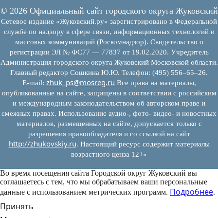
© 2026 Официальный сайт городского округа Жуковский
Сетевое издание «Жуковский.ру» зарегистрировано в Федеральной
службе по надзору в сфере связи, информационных технологий и
массовых коммуникаций (Роскомнадзор). Свидетельство о
регистрации ЭЛ № ФС77 — 77837 от 19.02.2020. Учредитель
Администрация городского округа Жуковский Московской области.
Главный редактор Сошкина Ю.Ю. Телефон: (495) 556–65–26.
zhuk_ps@mosreg.ru
E‑mail:
Все права на материалы,
опубликованные на сайте, защищены в соответствии с российским
и международным законодательством об авторском праве и
смежных правах. Использование аудио-, фото- видео- и новостных
материалов, размещенных на сайте, допускается только с
разрешения правообладателя и со ссылкой на сайт
http://zhukovskiy.ru
. Настоящий ресурс содержит материалы
возрастного ценза 12+»
Во время посещения сайта Городской округ Жуковский вы
соглашаетесь с тем, что мы обрабатываем ваши персональные
Подробнее
данные с использованием метрических программ.
.
Принять