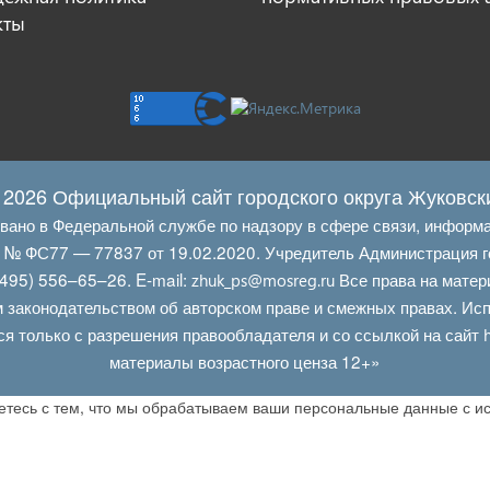
кты
 2026 Официальный сайт городского округа Жуковск
овано в Федеральной службе по надзору в сфере связи, информ
Л № ФС77 — 77837 от 19.02.2020. Учредитель Администрация г
495) 556–65–26. E‑mail:
Все права на матер
zhuk_ps@mosreg.ru
 законодательством об авторском праве и смежных правах. Испо
ся только с разрешения правообладателя и со ссылкой на сайт
материалы возрастного ценза 12+»
аетесь с тем, что мы обрабатываем ваши персональные данные с 