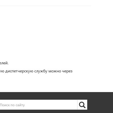
елей.
ную диспетчерскую службу можно через