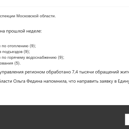
спекции Московской области.
на прошлой неделе:
 по отоплению (9);
 подъездов (9);
 по горячему водоснабжению (9);
ования (5).
управления регионом обработано 7,4 тысячи обращений жит
ласти Ольга Федина напомнила, что направить заявку в Еди