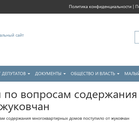
|
Политика конфиденциальности
П
ковский
Т ДЕПУТАТОВ
ДОКУМЕНТЫ
ОБЩЕСТВО И ВЛАСТЬ
МАЛЫЙ
й по вопросам содержания
 жуковчан
ам содержания многоквартирных домов поступило от жуковчан