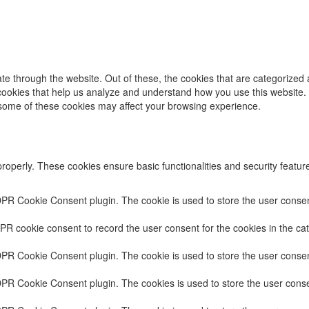
e through the website. Out of these, the cookies that are categorized 
y cookies that help us analyze and understand how you use this website.
f some of these cookies may affect your browsing experience.
properly. These cookies ensure basic functionalities and security featu
DPR Cookie Consent plugin. The cookie is used to store the user consent
PR cookie consent to record the user consent for the cookies in the cat
DPR Cookie Consent plugin. The cookie is used to store the user consent
DPR Cookie Consent plugin. The cookies is used to store the user conse