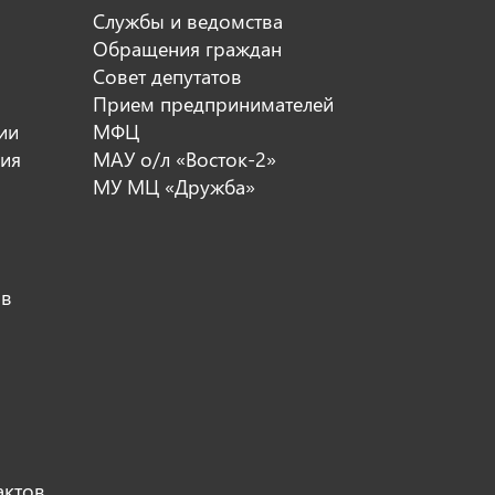
Службы и ведомства
Обращения граждан
Совет депутатов
Прием предпринимателей
ии
МФЦ
ия
МАУ о/л «Восток-2»
МУ МЦ «Дружба»
ов
актов