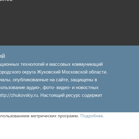
ий
ационных технологий и массовых коммуникаций
ородского округа Жуковский Московской области.
иалы, опубликованные на сайте, защищены в
льзование аудио-, фото- видео- и новостных
. Настоящий ресурс содержит
http://zhukovskiy.ru
использованием метрических программ.
.
Подробнее