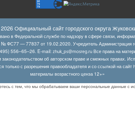
 2026 Официальный сайт городского округа Жуковск
овано в Федеральной службе по надзору в сфере связи, информ
Л № ФС77 — 77837 от 19.02.2020. Учредитель Администрация г
495) 556–65–26. E‑mail:
Все права на матер
zhuk_ps@mosreg.ru
 законодательством об авторском праве и смежных правах. Испо
ся только с разрешения правообладателя и со ссылкой на сайт
материалы возрастного ценза 12+»
аетесь с тем, что мы обрабатываем ваши персональные данные с 