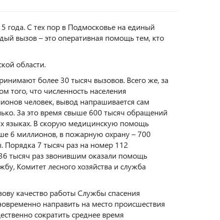
 года. С тех пор в Подмосковье на единый
ый вызов – это оперативная помощь тем, кто
кой области.
инимают более 30 тысяч вызовов. Всего же, за
ом того, что численность населения
лионов человек, вывод напрашивается сам
лько. За это время свыше 600 тысяч обращений
ных языках. В скорую медицинскую помощь
ше 6 миллионов, в пожарную охрану – 700
 Порядка 7 тысяч раз на номер 112
 36 тысяч раз звонившим оказали помощь
бу, Комитет лесного хозяйства и служба
ызову качество работы Службы спасения
дновременно направить на место происшествия
щественно сократить среднее время