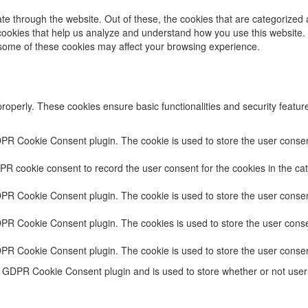
e through the website. Out of these, the cookies that are categorized 
y cookies that help us analyze and understand how you use this website.
f some of these cookies may affect your browsing experience.
properly. These cookies ensure basic functionalities and security featu
DPR Cookie Consent plugin. The cookie is used to store the user consent
PR cookie consent to record the user consent for the cookies in the cat
DPR Cookie Consent plugin. The cookie is used to store the user consent
DPR Cookie Consent plugin. The cookies is used to store the user conse
DPR Cookie Consent plugin. The cookie is used to store the user consen
e GDPR Cookie Consent plugin and is used to store whether or not user 