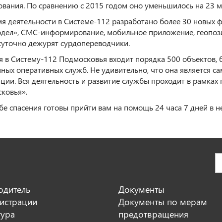
ования. По сравнению с 2015 годом оно уменьшилось на 23 м
мя деятельности в Системе-112 разработано более 30 новых ф
дел», СМС-информирование, мобильное приложение, геопози
суточно дежурят сурдопереводчики.
я в Систему-112 Подмосковья входит порядка 500 объектов, 
нных оперативных служб. Не удивительно, что она является 
ции. Вся деятельность и развитие службы проходит в рамках
ковья».
бе спасения готовы прийти вам на помощь 24 часа 7 дней в н
одитель
Документы
истрации
Документы по мерам
тура
предотвращения