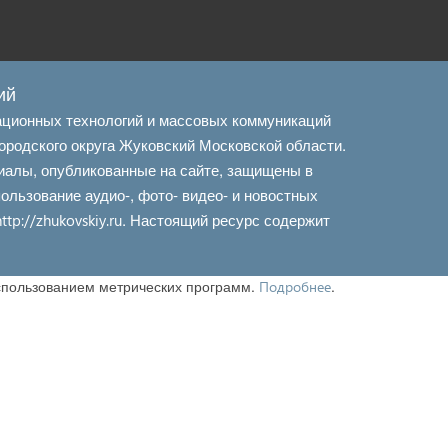
ий
ационных технологий и массовых коммуникаций
ородского округа Жуковский Московской области.
иалы, опубликованные на сайте, защищены в
льзование аудио-, фото- видео- и новостных
. Настоящий ресурс содержит
http://zhukovskiy.ru
использованием метрических программ.
.
Подробнее