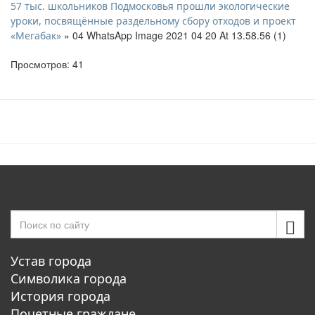
57 тыс. школьников Подмосковья прошли экологические
уроки, посвящённые раздельному сбору отходов и проект
» 04 WhatsApp Image 2021 04 20 At 13.58.56 (1)
«Мегабак»
Просмотров: 41
Устав города
Символика города
История города
Почетные граждане