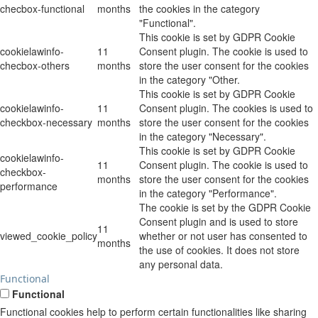
checbox-functional
months
the cookies in the category
"Functional".
This cookie is set by GDPR Cookie
cookielawinfo-
11
Consent plugin. The cookie is used to
checbox-others
months
store the user consent for the cookies
in the category "Other.
This cookie is set by GDPR Cookie
cookielawinfo-
11
Consent plugin. The cookies is used to
checkbox-necessary
months
store the user consent for the cookies
in the category "Necessary".
This cookie is set by GDPR Cookie
cookielawinfo-
11
Consent plugin. The cookie is used to
checkbox-
months
store the user consent for the cookies
performance
in the category "Performance".
The cookie is set by the GDPR Cookie
Consent plugin and is used to store
11
viewed_cookie_policy
whether or not user has consented to
months
the use of cookies. It does not store
any personal data.
Functional
Functional
Functional cookies help to perform certain functionalities like sharing