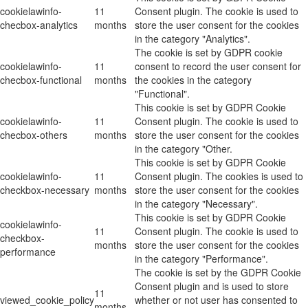
cookielawinfo-
11
Consent plugin. The cookie is used to
checbox-analytics
months
store the user consent for the cookies
in the category "Analytics".
The cookie is set by GDPR cookie
cookielawinfo-
11
consent to record the user consent for
checbox-functional
months
the cookies in the category
"Functional".
This cookie is set by GDPR Cookie
cookielawinfo-
11
Consent plugin. The cookie is used to
checbox-others
months
store the user consent for the cookies
in the category "Other.
This cookie is set by GDPR Cookie
cookielawinfo-
11
Consent plugin. The cookies is used to
checkbox-necessary
months
store the user consent for the cookies
in the category "Necessary".
This cookie is set by GDPR Cookie
cookielawinfo-
11
Consent plugin. The cookie is used to
checkbox-
months
store the user consent for the cookies
performance
in the category "Performance".
The cookie is set by the GDPR Cookie
Consent plugin and is used to store
11
viewed_cookie_policy
whether or not user has consented to
months