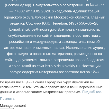
(Роскомнадзор). Свидетельство о регистрации ЭЛ № ФС77
— 77837 от 19.02.2020. Учредитель Администрация
городского округа Жуковский Московской области. Главный
редактор Сошкина Ю.Ю. Телефон: (495) 556–65–26.
E‑mail:
Все права на материалы,
zhuk_ps@mosreg.ru
опубликованные на сайте, защищены в соответствии с
российским и международным законодательством об
авторском праве и смежных правах. Использование аудио-,
фото- видео- и новостных материалов, размещенных на
сайте, допускается только с разрешения правообладателя
и со ссылкой на сайт
. Настоящий
http://zhukovskiy.ru
ресурс содержит материалы возрастного ценза 12+»
Во время посещения сайта Городской округ Жуковский вы
соглашаетесь с тем, что мы обрабатываем ваши персональные
данные с использованием метрических программ.
.
Подробнее
Принять
Manage consent