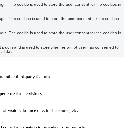
in. The cookie is used to store the user consent for the cookies in
in. The cookies is used to store the user consent for the cookies
in. The cookie is used to store the user consent for the cookies in
plugin and is used to store whether or not user has consented to
nal data.
nd other third-party features.
rience for the visitors.
f visitors, bounce rate, traffic source, etc.
d collect information to provide customized ads.