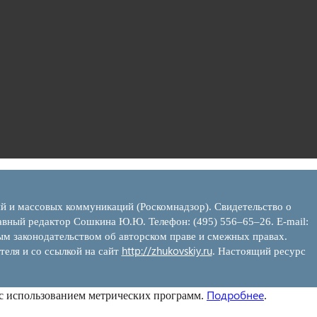
ий и массовых коммуникаций (Роскомнадзор). Свидетельство о
вный редактор Сошкина Ю.Ю. Телефон: (495) 556–65–26. E‑mail:
ым законодательством об авторском праве и смежных правах.
http://zhukovskiy.ru
теля и со ссылкой на сайт
. Настоящий ресурс
Подробнее
 с использованием метрических программ.
.