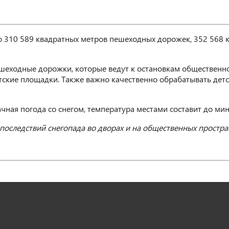
о 310 589 квадратных метров пешеходных дорожек, 352 568
шеходные дорожки, которые ведут к остановкам общественн
тские площадки. Также важно качественно обрабатывать дет
ная погода со снегом, температура местами составит до мин
следствий снегопада во дворах и на общественных простран