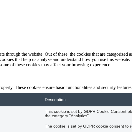
 through the website. Out of these, the cookies that are categorized as
y cookies that help us analyze and understand how you use this website.
f some of these cookies may affect your browsing experience.
roperly. These cookies ensure basic functionalities and security feature
Description
This cookie is set by GDPR Cookie Consent plug
the category "Analytics".
The cookie is set by GDPR cookie consent to re