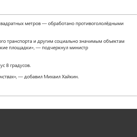
 квадратных метров — обработано противогололёдными
ого транспорта и другим социально значимым объектам
ские площадки», — подчеркнул министр
ус 8 градусов.
ствах»,
— добавил Михаил Хайкин.