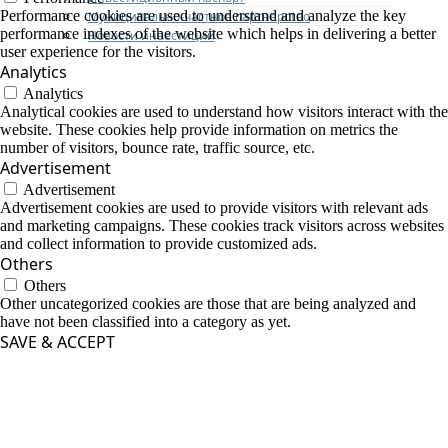
Performance cookies are used to understand and analyze the key
Муниципально-частное партнерство
performance indexes of the website which helps in delivering a better
Новости инвестиций
user experience for the visitors.
Analytics
Analytics
Analytical cookies are used to understand how visitors interact with the
website. These cookies help provide information on metrics the
number of visitors, bounce rate, traffic source, etc.
Advertisement
Advertisement
Advertisement cookies are used to provide visitors with relevant ads
and marketing campaigns. These cookies track visitors across websites
and collect information to provide customized ads.
Others
Others
Other uncategorized cookies are those that are being analyzed and
have not been classified into a category as yet.
SAVE & ACCEPT