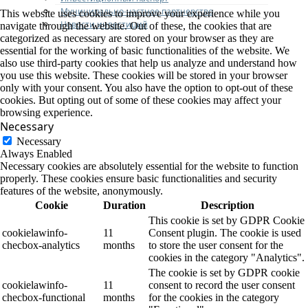
Муниципально-частное партнерство
This website uses cookies to improve your experience while you
Новости инвестиций
navigate through the website. Out of these, the cookies that are
categorized as necessary are stored on your browser as they are
essential for the working of basic functionalities of the website. We
also use third-party cookies that help us analyze and understand how
you use this website. These cookies will be stored in your browser
only with your consent. You also have the option to opt-out of these
cookies. But opting out of some of these cookies may affect your
browsing experience.
Necessary
Necessary
Always Enabled
Necessary cookies are absolutely essential for the website to function
properly. These cookies ensure basic functionalities and security
features of the website, anonymously.
Cookie
Duration
Description
This cookie is set by GDPR Cookie
cookielawinfo-
11
Consent plugin. The cookie is used
checbox-analytics
months
to store the user consent for the
cookies in the category "Analytics".
The cookie is set by GDPR cookie
cookielawinfo-
11
consent to record the user consent
checbox-functional
months
for the cookies in the category