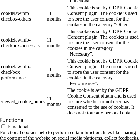
"Functional".
This cookie is set by GDPR Cookie
cookielawinfo-
11
Consent plugin. The cookie is used
checbox-others
months
to store the user consent for the
cookies in the category "Other.
This cookie is set by GDPR Cookie
Consent plugin. The cookies is used
cookielawinfo-
11
to store the user consent for the
checkbox-necessary
months
cookies in the category
"Necessary".
This cookie is set by GDPR Cookie
cookielawinfo-
Consent plugin. The cookie is used
11
checkbox-
to store the user consent for the
months
performance
cookies in the category
"Performance".
The cookie is set by the GDPR
Cookie Consent plugin and is used
11
viewed_cookie_policy
to store whether or not user has
months
consented to the use of cookies. It
does not store any personal data.
Functional
Functional
Functional cookies help to perform certain functionalities like sharing
the content of the website on social media platforms, collect feedbacks,