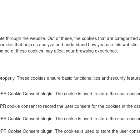
e through the website. Out of these, the cookies that are categorized 
y cookies that help us analyze and understand how you use this website.
f some of these cookies may affect your browsing experience.
properly. These cookies ensure basic functionalities and security featu
DPR Cookie Consent plugin. The cookie is used to store the user consent
PR cookie consent to record the user consent for the cookies in the cat
DPR Cookie Consent plugin. The cookie is used to store the user consent
DPR Cookie Consent plugin. The cookies is used to store the user conse