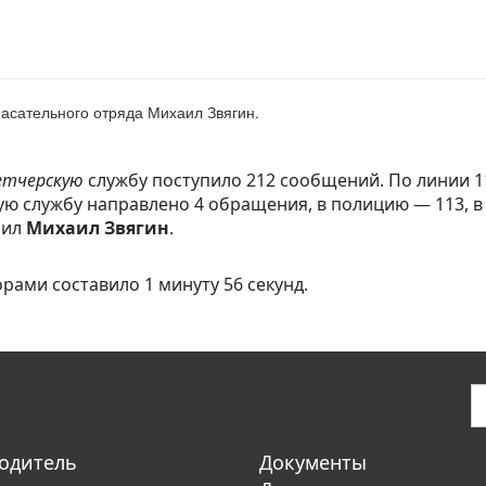
асательного отряда Михаил Звягин.
етчерскую
службу поступило 212 сообщений. По линии 1
ую службу направлено 4 обращения, в полицию — 113, в 
нил
Михаил Звягин
.
ами составило 1 минуту 56 секунд.
одитель
Документы