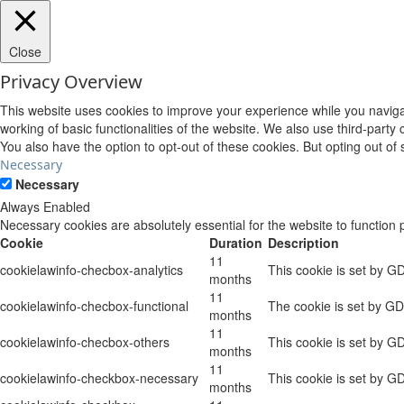
Close
Privacy Overview
This website uses cookies to improve your experience while you navigat
working of basic functionalities of the website. We also use third-part
You also have the option to opt-out of these cookies. But opting out o
Necessary
Necessary
Always Enabled
Necessary cookies are absolutely essential for the website to function 
Cookie
Duration
Description
11
cookielawinfo-checbox-analytics
This cookie is set by G
months
11
cookielawinfo-checbox-functional
The cookie is set by GD
months
11
cookielawinfo-checbox-others
This cookie is set by G
months
11
cookielawinfo-checkbox-necessary
This cookie is set by G
months