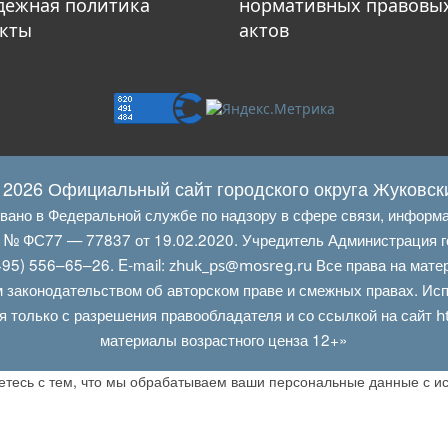
ежная политика
нормативных правовы
кты
актов
 2026 Официальный сайт городского округа Жуковск
овано в Федеральной службе по надзору в сфере связи, информ
Л № ФС77 — 77837 от 19.02.2020. Учредитель Администрация г
95) 556–65–26. E‑mail:
Все права на мате
zhuk_ps@mosreg.ru
 законодательством об авторском праве и смежных правах. Испо
я только с разрешения правообладателя и со ссылкой на сайт
h
материалы возрастного ценза 12+»
аетесь с тем, что мы обрабатываем ваши персональные данные с 