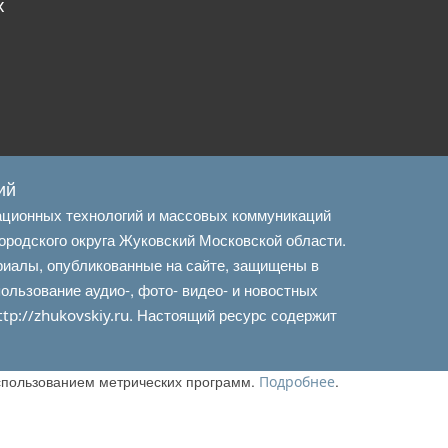
х
ий
ационных технологий и массовых коммуникаций
ородского округа Жуковский Московской области.
риалы, опубликованные на сайте, защищены в
льзование аудио-, фото- видео- и новостных
. Настоящий ресурс содержит
ttp://zhukovskiy.ru
использованием метрических программ.
.
Подробнее