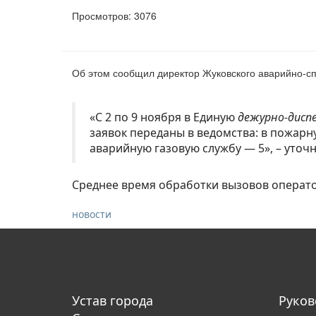
Просмотров: 3076
Об этом сообщил директор Жуковского аварийно-сп
«С 2 по 9 ноября в Единую
дежурно-дисп
заявок переданы в ведомства: в пожарн
аварийную газовую службу — 5», – уточ
Среднее время обработки вызовов оператор
новости
Устав города
Руков