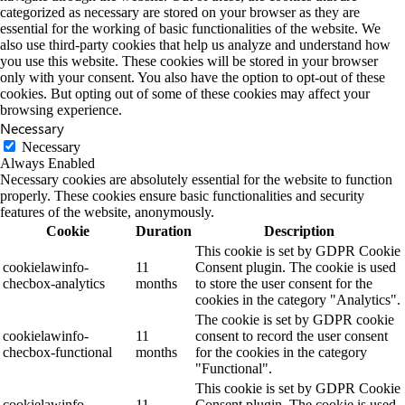
categorized as necessary are stored on your browser as they are
essential for the working of basic functionalities of the website. We
also use third-party cookies that help us analyze and understand how
you use this website. These cookies will be stored in your browser
only with your consent. You also have the option to opt-out of these
cookies. But opting out of some of these cookies may affect your
browsing experience.
Necessary
Necessary
Always Enabled
Necessary cookies are absolutely essential for the website to function
properly. These cookies ensure basic functionalities and security
features of the website, anonymously.
Cookie
Duration
Description
This cookie is set by GDPR Cookie
cookielawinfo-
11
Consent plugin. The cookie is used
checbox-analytics
months
to store the user consent for the
cookies in the category "Analytics".
The cookie is set by GDPR cookie
cookielawinfo-
11
consent to record the user consent
checbox-functional
months
for the cookies in the category
"Functional".
This cookie is set by GDPR Cookie
cookielawinfo-
11
Consent plugin. The cookie is used