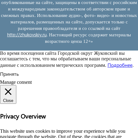
опубликованные на сайте, защищены в соответствии с российским
и международным законодательством об авторском праве и
смежных правах. Использование аудио-, фото- видео- и новостных
материалов, размещенных на сайте, допускается только с
разрешения правообладателя и со ссылкой на сайт
http://zhukovskiy.ru
. Настоящий ресурс содержит материалы
возрастного ценза 12+»
Во время посещения сайта Городской округ Жуковский вы
соглашаетесь с тем, что мы обрабатываем ваши персональные
Подробнее
данные с использованием метрических программ.
.
Принять
Manage consent
Close
Privacy Overview
This website uses cookies to improve your experience while you
navigate through the website. Out of these, the cookies that are