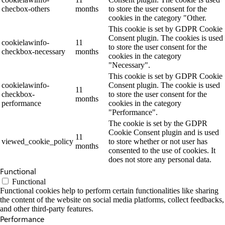
checbox-others
months
to store the user consent for the
cookies in the category "Other.
This cookie is set by GDPR Cookie
Consent plugin. The cookies is used
cookielawinfo-
11
to store the user consent for the
checkbox-necessary
months
cookies in the category
"Necessary".
This cookie is set by GDPR Cookie
cookielawinfo-
Consent plugin. The cookie is used
11
checkbox-
to store the user consent for the
months
performance
cookies in the category
"Performance".
The cookie is set by the GDPR
Cookie Consent plugin and is used
11
viewed_cookie_policy
to store whether or not user has
months
consented to the use of cookies. It
does not store any personal data.
Functional
Functional
Functional cookies help to perform certain functionalities like sharing
the content of the website on social media platforms, collect feedbacks,
and other third-party features.
Performance