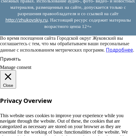
смежных правах. Использование аудио-, фото- видео- и новостных
материалов, размещенных на сайте, допускается только с
разрешения правообладателя и со ссылкой на сайт
http://zhukovskiy.ru
. Настоящий ресурс содержит материалы
возрастного ценза 12+»
Во время посещения сайта Городской округ Жуковский вы
соглашаетесь с тем, что мы обрабатываем ваши персональные
Подробнее
данные с использованием метрических программ.
.
Принять
Manage consent
Close
Privacy Overview
This website uses cookies to improve your experience while you
navigate through the website. Out of these, the cookies that are
categorized as necessary are stored on your browser as they are
essential for the working of basic functionalities of the website. We