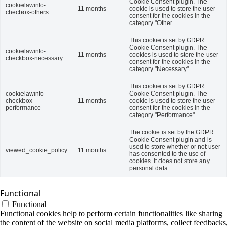
Cookie Consent plugin. The
cookielawinfo-
11 months
cookie is used to store the user
checbox-others
consent for the cookies in the
category "Other.
This cookie is set by GDPR
Cookie Consent plugin. The
cookielawinfo-
11 months
cookies is used to store the user
checkbox-necessary
consent for the cookies in the
category "Necessary".
This cookie is set by GDPR
cookielawinfo-
Cookie Consent plugin. The
checkbox-
11 months
cookie is used to store the user
performance
consent for the cookies in the
category "Performance".
The cookie is set by the GDPR
Cookie Consent plugin and is
used to store whether or not user
viewed_cookie_policy
11 months
has consented to the use of
cookies. It does not store any
personal data.
Functional
Functional
Functional cookies help to perform certain functionalities like sharing
the content of the website on social media platforms, collect feedbacks,