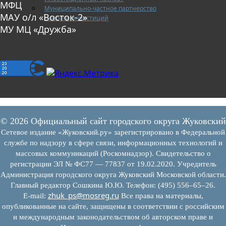
МФЦ
Муниципально-частное партнерство
МАУ о/л «Восток-2»
Новости инвестиций
МУ МЦ «Дружба»
© 2026 Официальный сайт городского округа Жуковский
Сетевое издание «Жуковский.ру» зарегистрировано в Федеральной
службе по надзору в сфере связи, информационных технологий и
массовых коммуникаций (Роскомнадзор). Свидетельство о
регистрации ЭЛ № ФС77 — 77837 от 19.02.2020. Учредитель
Администрация городского округа Жуковский Московской области.
Главный редактор Сошкина Ю.Ю. Телефон: (495) 556–65–26.
zhuk_ps@mosreg.ru
E‑mail:
Все права на материалы,
опубликованные на сайте, защищены в соответствии с российским
и международным законодательством об авторском праве и