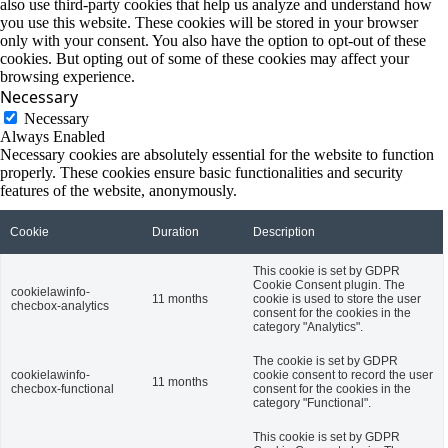
also use third-party cookies that help us analyze and understand how
you use this website. These cookies will be stored in your browser
only with your consent. You also have the option to opt-out of these
cookies. But opting out of some of these cookies may affect your
browsing experience.
Necessary
Necessary
Always Enabled
Necessary cookies are absolutely essential for the website to function
properly. These cookies ensure basic functionalities and security
features of the website, anonymously.
Cookie
Duration
Description
This cookie is set by GDPR
Cookie Consent plugin. The
cookielawinfo-
11 months
cookie is used to store the user
checbox-analytics
consent for the cookies in the
category "Analytics".
The cookie is set by GDPR
cookielawinfo-
cookie consent to record the user
11 months
checbox-functional
consent for the cookies in the
category "Functional".
This cookie is set by GDPR