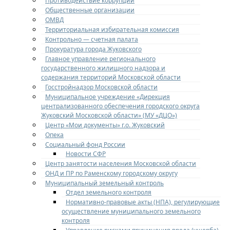
Противодействие коррупции
Общественные организации
ОМВД
Территориальная избирательная комиссия
Контрольно — счетная палата
Прокуратура города Жуковского
Главное управление регионального
государственного жилищного надзора и
содержания территорий Московской области
Госстройнадзор Московской области
Муниципальное учреждение «Дирекция
централизованного обеспечения городского округа
Жуковский Московской области» (МУ «ДЦО»)
Центр «Мои документы» г.о. Жуковский
Опека
Социальный фонд России
Новости СФР
Центр занятости населения Московской области
ОНД и ПР по Раменскому городскому округу
Муниципальный земельный контроль
Отдел земельного контроля
Нормативно-правовые акты (НПА), регулирующие
осуществление муниципального земельного
контроля