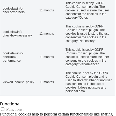
This cookie is set by GDPR
Cookie Consent plugin. The
cookielawinfo-
11 months
cookie is used to store the user
checbox-others
consent for the cookies in the
category "Other.
This cookie is set by GDPR
Cookie Consent plugin. The
cookielawinfo-
11 months
cookies is used to store the user
checkbox-necessary
consent for the cookies in the
category "Necessary".
This cookie is set by GDPR
cookielawinfo-
Cookie Consent plugin. The
checkbox-
11 months
cookie is used to store the user
performance
consent for the cookies in the
category "Performance".
The cookie is set by the GDPR
Cookie Consent plugin and is
used to store whether or not user
viewed_cookie_policy
11 months
has consented to the use of
cookies. It does not store any
personal data.
Functional
Functional
Functional cookies help to perform certain functionalities like sharing