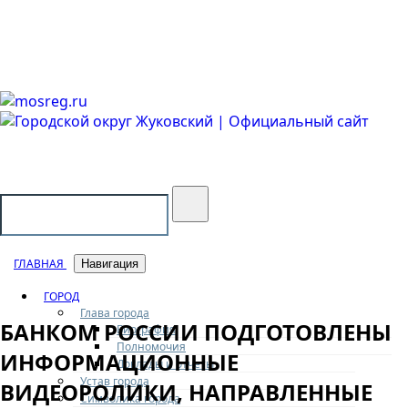
Городской округ Жуковский
Официальный сайт
ГЛАВНАЯ
Навигация
ГОРОД
Глава города
БАНКОМ РОССИИ ПОДГОТОВЛЕНЫ
Биография
Полномочия
ИНФОРМАЦИОННЫЕ
Доклады и отчеты
Устав города
ВИДЕОРОЛИКИ, НАПРАВЛЕННЫЕ
Символика города