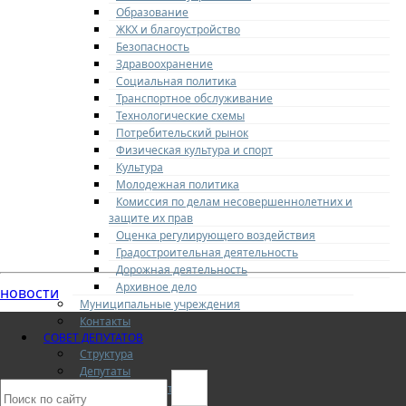
Образование
ЖКХ и благоустройство
Безопасность
Здравоохранение
Социальная политика
Транспортное обслуживание
Технологические схемы
Потребительский рынок
Физическая культура и спорт
Культура
Молодежная политика
Комиссия по делам несовершеннолетних и
защите их прав
Оценка регулирующего воздействия
Градостроительная деятельность
Дорожная деятельность
Архивное дело
новости
Муниципальные учреждения
Контакты
СОВЕТ ДЕПУТАТОВ
Структура
Депутаты
О Совете депутатов
Комиссии