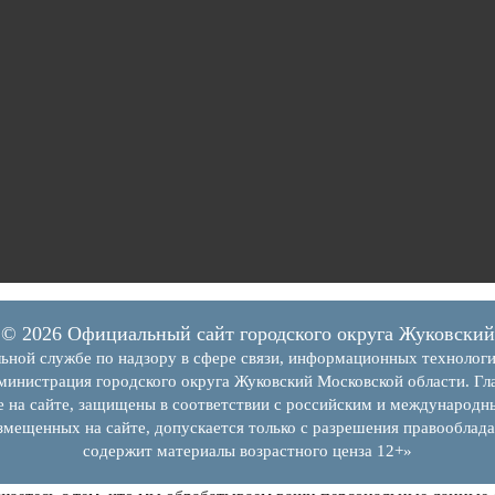
© 2026 Официальный сайт городского округа Жуковский
ьной службе по надзору в сфере связи, информационных технолог
инистрация городского округа Жуковский Московской области. Гла
е на сайте, защищены в соответствии с российским и международн
змещенных на сайте, допускается только с разрешения правооблада
содержит материалы возрастного ценза 12+»