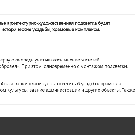
е архитектурно-художественная подсветка будет
 исторические усадьбы, храмовые комплексы,
первую очередь учитывалось мнение жителей.
Добродел». При этом, одновременно с монтажом подсветки,
бразовании планируется осветить 6 усадьб и храмов, а
м культуры, здание администрации и другие объекты. Также