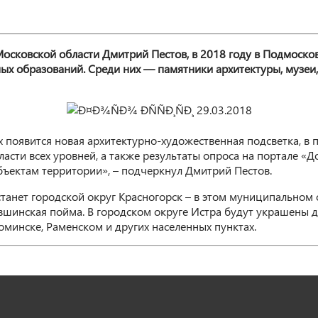
овской области Дмитрий Пестов, в 2018 году в Подмосковь
ых образований. Среди них — памятники архитектуры, музеи,
 появится новая архитектурно-художественная подсветка, в 
асти всех уровней, а также результаты опроса на портале «
ъектам территории», – подчеркнул Дмитрий Пестов.
анет городской округ Красногорск – в этом муниципальном о
инская пойма. В городском округе Истра будут украшены до
минске, Раменском и других населенных пунктах.