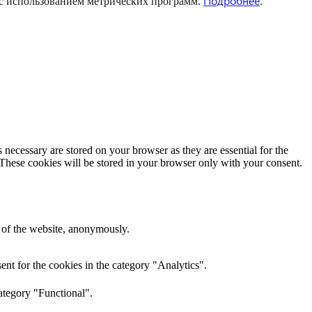
Подробнее
 с использованием метрических программ.
.
 necessary are stored on your browser as they are essential for the
 These cookies will be stored in your browser only with your consent.
s of the website, anonymously.
nt for the cookies in the category "Analytics".
ategory "Functional".