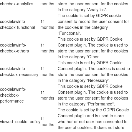
checbox-analytics
months
store the user consent for the cookies
in the category "Analytics".
The cookie is set by GDPR cookie
cookielawinfo-
11
consent to record the user consent for
checbox-functional
months
the cookies in the category
"Functional".
This cookie is set by GDPR Cookie
cookielawinfo-
11
Consent plugin. The cookie is used to
checbox-others
months
store the user consent for the cookies
in the category "Other.
This cookie is set by GDPR Cookie
cookielawinfo-
11
Consent plugin. The cookies is used to
checkbox-necessary
months
store the user consent for the cookies
in the category "Necessary".
This cookie is set by GDPR Cookie
cookielawinfo-
11
Consent plugin. The cookie is used to
checkbox-
months
store the user consent for the cookies
performance
in the category "Performance".
The cookie is set by the GDPR Cookie
Consent plugin and is used to store
11
viewed_cookie_policy
whether or not user has consented to
months
the use of cookies. It does not store