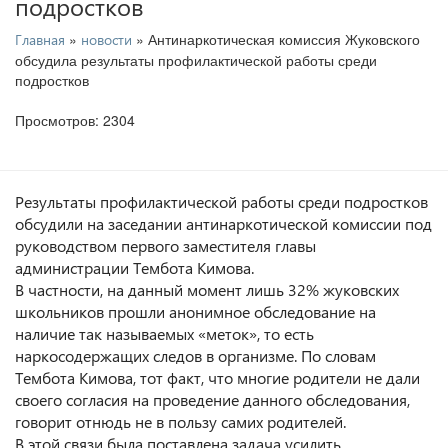
подростков
»
» Антинаркотическая комиссия Жуковского
Главная
новости
обсудила результаты профилактической работы среди
подростков
Просмотров: 2304
Результаты профилактической работы среди подростков
обсудили на заседании антинаркотической комиссии под
руководством первого заместителя главы
администрации Тембота Кимова.
В частности, на данный момент лишь 32% жуковских
школьников прошли анонимное обследование на
наличие так называемых «меток», то есть
наркосодержащих следов в организме. По словам
Тембота Кимова, тот факт, что многие родители не дали
своего согласия на проведение данного обследования,
говорит отнюдь не в п
ользу самих родителей.
В этой связи была поставлена задача усилить