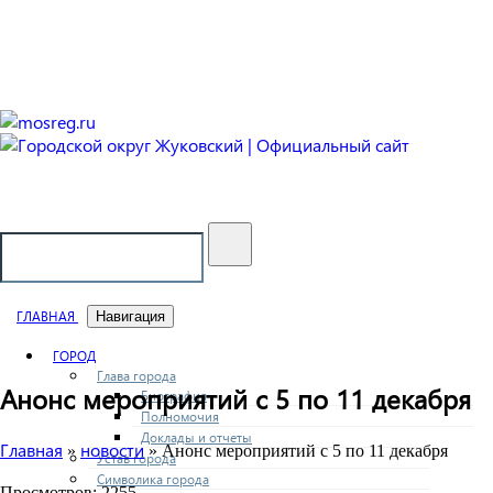
Городской округ Жуковский
Официальный сайт
ГЛАВНАЯ
Навигация
ГОРОД
Глава города
Анонс мероприятий с 5 по 11 декабря
Биография
Полномочия
Доклады и отчеты
Главная
новости
»
» Анонс мероприятий с 5 по 11 декабря
Устав города
Символика города
Просмотров: 2255