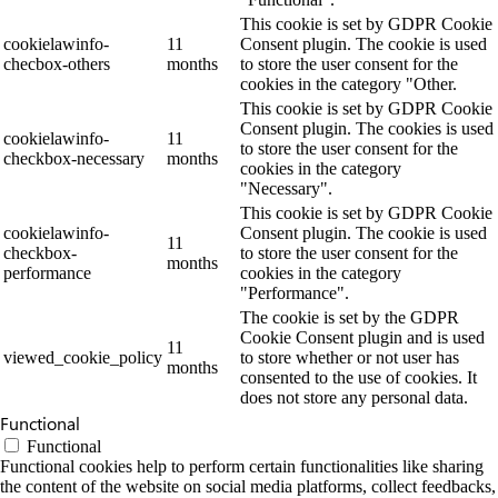
This cookie is set by GDPR Cookie
cookielawinfo-
11
Consent plugin. The cookie is used
checbox-others
months
to store the user consent for the
cookies in the category "Other.
This cookie is set by GDPR Cookie
Consent plugin. The cookies is used
cookielawinfo-
11
to store the user consent for the
checkbox-necessary
months
cookies in the category
"Necessary".
This cookie is set by GDPR Cookie
cookielawinfo-
Consent plugin. The cookie is used
11
checkbox-
to store the user consent for the
months
performance
cookies in the category
"Performance".
The cookie is set by the GDPR
Cookie Consent plugin and is used
11
viewed_cookie_policy
to store whether or not user has
months
consented to the use of cookies. It
does not store any personal data.
Functional
Functional
Functional cookies help to perform certain functionalities like sharing
the content of the website on social media platforms, collect feedbacks,