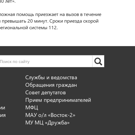
0 лет». ⠀
тложная помощь приезжает на вызов в течение
н превышать 20 минут. Сроки приезда скорой
гиональной системы 112. ⠀
Службы и ведомства
Обращения граждан
Совет депутатов
Прием предпринимателей
ии
МФЦ
ия
МАУ о/л «Восток-2»
МУ МЦ «Дружба»