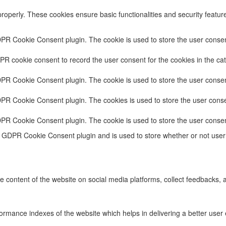
properly. These cookies ensure basic functionalities and security featu
DPR Cookie Consent plugin. The cookie is used to store the user consent
PR cookie consent to record the user consent for the cookies in the cat
DPR Cookie Consent plugin. The cookie is used to store the user consent
DPR Cookie Consent plugin. The cookies is used to store the user conse
DPR Cookie Consent plugin. The cookie is used to store the user consen
e GDPR Cookie Consent plugin and is used to store whether or not user 
he content of the website on social media platforms, collect feedbacks, a
ance indexes of the website which helps in delivering a better user ex