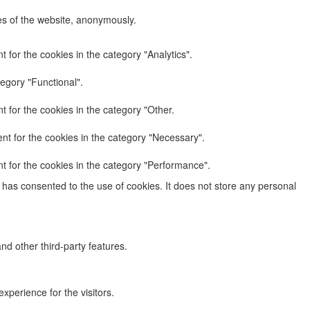
res of the website, anonymously.
 for the cookies in the category "Analytics".
egory "Functional".
 for the cookies in the category "Other.
nt for the cookies in the category "Necessary".
t for the cookies in the category "Performance".
has consented to the use of cookies. It does not store any personal
nd other third-party features.
perience for the visitors.