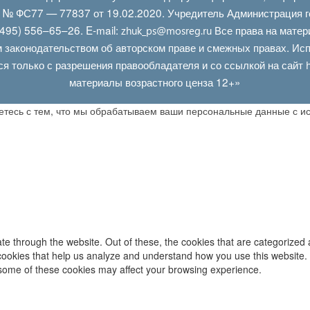
Л № ФС77 — 77837 от 19.02.2020. Учредитель Администрация г
495) 556–65–26. E‑mail:
Все права на матер
zhuk_ps@mosreg.ru
 законодательством об авторском праве и смежных правах. Испо
ся только с разрешения правообладателя и со ссылкой на сайт
материалы возрастного ценза 12+»
аетесь с тем, что мы обрабатываем ваши персональные данные с 
e through the website. Out of these, the cookies that are categorized 
y cookies that help us analyze and understand how you use this website.
f some of these cookies may affect your browsing experience.