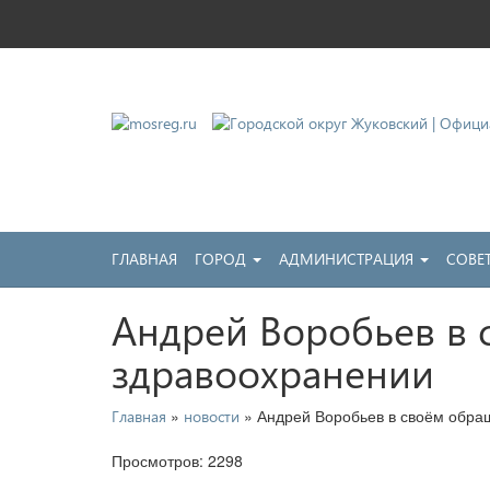
Городской округ Жу
Официальный сайт
ГЛАВНАЯ
ГОРОД
АДМИНИСТРАЦИЯ
СОВЕ
Андрей Воробьев в 
здравоохранении
»
» Андрей Воробьев в своём обращ
Главная
новости
Просмотров: 2298