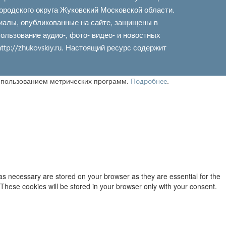
ородского округа Жуковский Московской области.
иалы, опубликованные на сайте, защищены в
льзование аудио-, фото- видео- и новостных
. Настоящий ресурс содержит
http://zhukovskiy.ru
использованием метрических программ.
.
Подробнее
as necessary are stored on your browser as they are essential for the
 These cookies will be stored in your browser only with your consent.