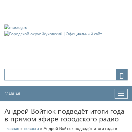
Городской округ Жуковский
Официальный сайт
ГЛАВНАЯ
Нави
Андрей Войтюк подведёт итоги года
в прямом эфире городского радио
»
» Андрей Войтюк подведёт итоги года в
Главная
новости