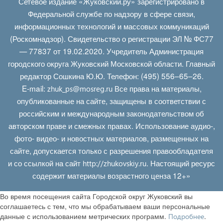
Сетевое издание «Жуковский.ру» зарегистрировано в
Федеральной службе по надзору в сфере связи,
информационных технологий и массовых коммуникаций
(Роскомнадзор). Свидетельство о регистрации ЭЛ № ФС77
— 77837 от 19.02.2020. Учредитель Администрация
городского округа Жуковский Московской области. Главный
редактор Сошкина Ю.Ю. Телефон: (495) 556–65–26.
E‑mail:
Все права на материалы,
zhuk_ps@mosreg.ru
опубликованные на сайте, защищены в соответствии с
российским и международным законодательством об
авторском праве и смежных правах. Использование аудио-,
фото- видео- и новостных материалов, размещенных на
сайте, допускается только с разрешения правообладателя
и со ссылкой на сайт
. Настоящий ресурс
http://zhukovskiy.ru
содержит материалы возрастного ценза 12+»
Во время посещения сайта Городской округ Жуковский вы
соглашаетесь с тем, что мы обрабатываем ваши персональные
данные с использованием метрических программ.
.
Подробнее