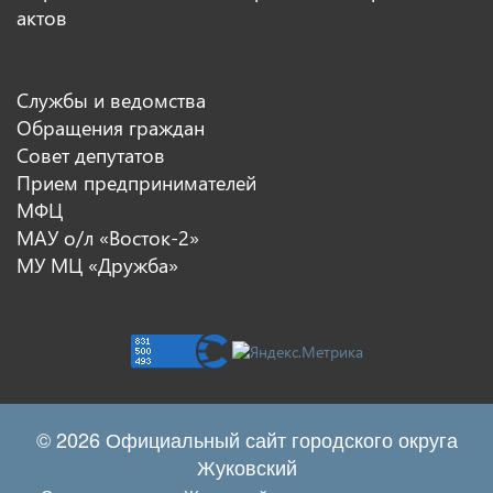
актов
Службы и ведомства
Обращения граждан
Совет депутатов
Прием предпринимателей
МФЦ
МАУ о/л «Восток-2»
МУ МЦ «Дружба»
© 2026 Официальный сайт городского округа
Жуковский