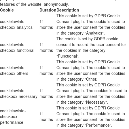
features of the website, anonymously.
Cookie
Duration
Description
This cookie is set by GDPR Cookie
cookielawinfo-
11
Consent plugin. The cookie is used to
checbox-analytics
months
store the user consent for the cookies
in the category "Analytics".
The cookie is set by GDPR cookie
cookielawinfo-
11
consent to record the user consent for
checbox-functional
months
the cookies in the category
"Functional".
This cookie is set by GDPR Cookie
cookielawinfo-
11
Consent plugin. The cookie is used to
checbox-others
months
store the user consent for the cookies
in the category "Other.
This cookie is set by GDPR Cookie
cookielawinfo-
11
Consent plugin. The cookies is used to
checkbox-necessary
months
store the user consent for the cookies
in the category "Necessary".
This cookie is set by GDPR Cookie
cookielawinfo-
11
Consent plugin. The cookie is used to
checkbox-
months
store the user consent for the cookies
performance
in the category "Performance".