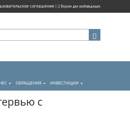
|
ьзовательское соглашение
Версия для слабовидящих
НЕС
ОБРАЩЕНИЯ
ИНВЕСТИЦИИ
тервью с