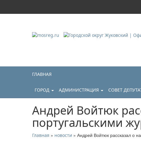
Городской округ Ж
Официальный сайт
ГЛАВНАЯ
ГОРОД
АДМИНИСТРАЦИЯ
СОВЕТ ДЕПУТ
Андрей Войтюк расс
португальскими ж
»
» Андрей Войтюк рассказал о на
Главная
новости