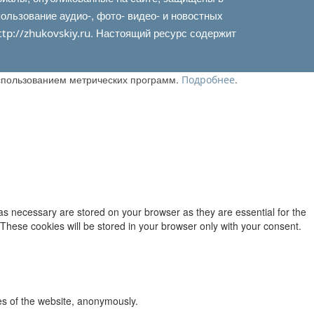
льзование аудио-, фото- видео- и новостных
. Настоящий ресурс содержит
ttp://zhukovskiy.ru
использованием метрических программ.
.
Подробнее
as necessary are stored on your browser as they are essential for the
 These cookies will be stored in your browser only with your consent.
res of the website, anonymously.