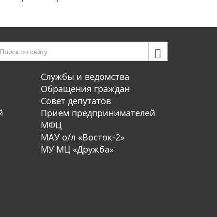
Службы и ведомства
Обращения граждан
Совет депутатов
й
Прием предпринимателей
МФЦ
МАУ о/л «Восток-2»
МУ МЦ «Дружба»