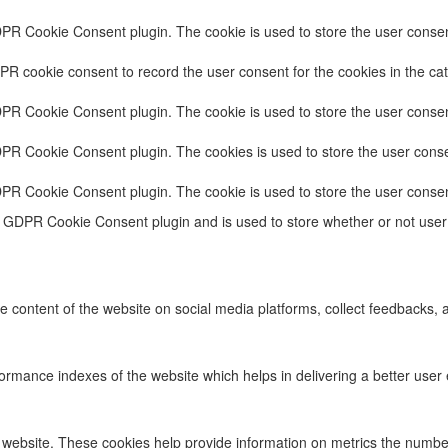
DPR Cookie Consent plugin. The cookie is used to store the user consent
PR cookie consent to record the user consent for the cookies in the cat
DPR Cookie Consent plugin. The cookie is used to store the user consent
DPR Cookie Consent plugin. The cookies is used to store the user conse
DPR Cookie Consent plugin. The cookie is used to store the user consen
e GDPR Cookie Consent plugin and is used to store whether or not user 
he content of the website on social media platforms, collect feedbacks, a
ance indexes of the website which helps in delivering a better user ex
 website. These cookies help provide information on metrics the number o