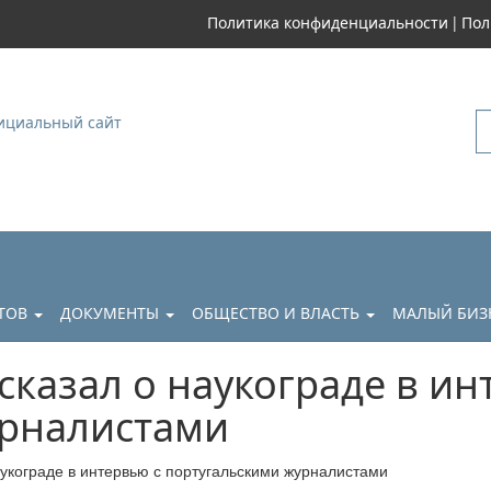
|
Политика конфиденциальности
Пол
уковский
АТОВ
ДОКУМЕНТЫ
ОБЩЕСТВО И ВЛАСТЬ
МАЛЫЙ БИЗ
казал о наукограде в ин
урналистами
укограде в интервью с португальскими журналистами