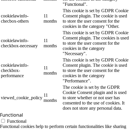
"Functional".
This cookie is set by GDPR Cookie
cookielawinfo-
11
Consent plugin. The cookie is used
checbox-others
months
to store the user consent for the
cookies in the category "Other.
This cookie is set by GDPR Cookie
Consent plugin. The cookies is used
cookielawinfo-
11
to store the user consent for the
checkbox-necessary
months
cookies in the category
"Necessary".
This cookie is set by GDPR Cookie
cookielawinfo-
Consent plugin. The cookie is used
11
checkbox-
to store the user consent for the
months
performance
cookies in the category
"Performance".
The cookie is set by the GDPR
Cookie Consent plugin and is used
11
viewed_cookie_policy
to store whether or not user has
months
consented to the use of cookies. It
does not store any personal data.
Functional
Functional
Functional cookies help to perform certain functionalities like sharing