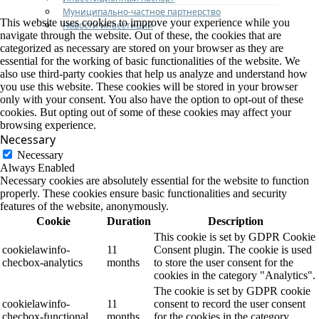
Муниципально-частное партнерство
This website uses cookies to improve your experience while you
Новости инвестиций
navigate through the website. Out of these, the cookies that are
categorized as necessary are stored on your browser as they are
essential for the working of basic functionalities of the website. We
also use third-party cookies that help us analyze and understand how
you use this website. These cookies will be stored in your browser
only with your consent. You also have the option to opt-out of these
cookies. But opting out of some of these cookies may affect your
browsing experience.
Necessary
Necessary
Always Enabled
Necessary cookies are absolutely essential for the website to function
properly. These cookies ensure basic functionalities and security
features of the website, anonymously.
Cookie
Duration
Description
This cookie is set by GDPR Cookie
cookielawinfo-
11
Consent plugin. The cookie is used
checbox-analytics
months
to store the user consent for the
cookies in the category "Analytics".
The cookie is set by GDPR cookie
cookielawinfo-
11
consent to record the user consent
checbox-functional
months
for the cookies in the category