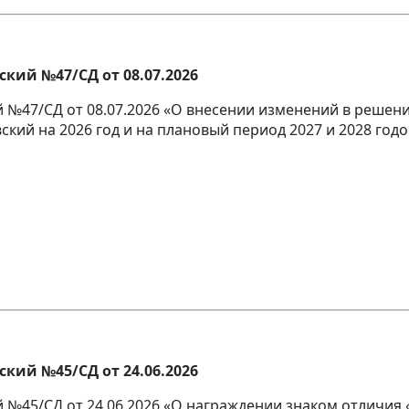
кий №47/СД от 08.07.2026
 №47/СД от 08.07.2026 «О внесении изменений в решени
ский на 2026 год и на плановый период 2027 и 2028 годо
кий №45/СД от 24.06.2026
 №45/СД от 24.06.2026 «О награждении знаком отличия «