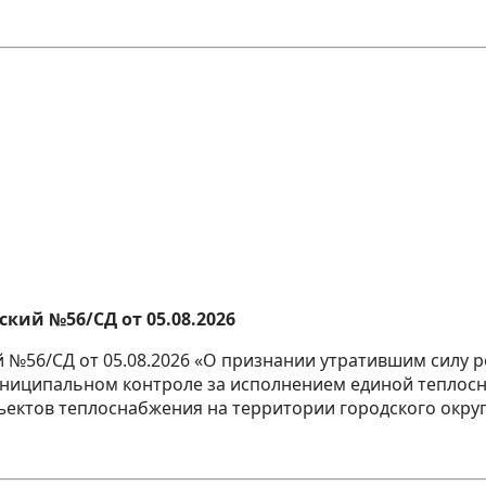
кий №56/СД от 05.08.2026
й №56/СД от 05.08.2026 «О признании утратившим силу 
муниципальном контроле за исполнением единой тепло
бъектов теплоснабжения на территории городского окру