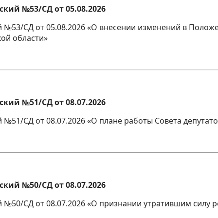
кий №53/СД от 05.08.2026
й №53/СД от 05.08.2026 «О внесении изменений в Полож
кой области»
кий №51/СД от 08.07.2026
№51/СД от 08.07.2026 «О плане работы Совета депутатов
кий №50/СД от 08.07.2026
й №50/СД от 08.07.2026 «О признании утратившим силу 