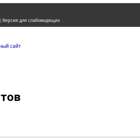
Версия для слабовидящих
|
Городской округ Ж
Официальный сайт
атов