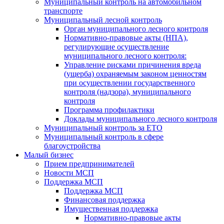
Муниципальный контроль на автомобильном
транспорте
Муниципальный лесной контроль
Орган муниципального лесного контроля
Нормативно-правовые акты (НПА),
регулирующие осуществление
муниципального лесного контроля:
Управление рисками причинения вреда
(ущерба) охраняемым законом ценностям
при осуществлении государственного
контроля (надзора), муниципального
контроля
Программа профилактики
Доклады муниципального лесного контроля
Муниципальный контроль за ЕТО
Муниципальный контроль в сфере
благоустройства
Малый бизнес
Прием предпринимателей
Новости МСП
Поддержка МСП
Поддержка МСП
Финансовая поддержка
Имущественная поддержка
Нормативно-правовые акты