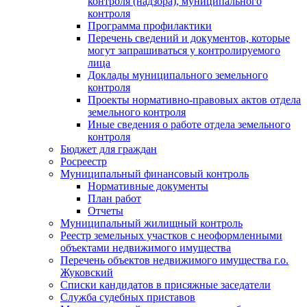
контроля (надзора), муниципального
контроля
Программа профилактики
Перечень сведений и документов, которые
могут запрашиваться у контролируемого
лица
Доклады муниципального земельного
контроля
Проекты нормативно-правовых актов отдела
земельного контроля
Иные сведения о работе отдела земельного
контроля
Бюджет для граждан
Росреестр
Муниципальный финансовый контроль
Нормативные документы
План работ
Отчеты
Муниципальный жилищный контроль
Реестр земельных участков с неоформленными
объектами недвижимого имущества
Перечень объектов недвижимого имущества г.о.
Жуковский
Списки кандидатов в присяжные заседатели
Служба судебных приставов