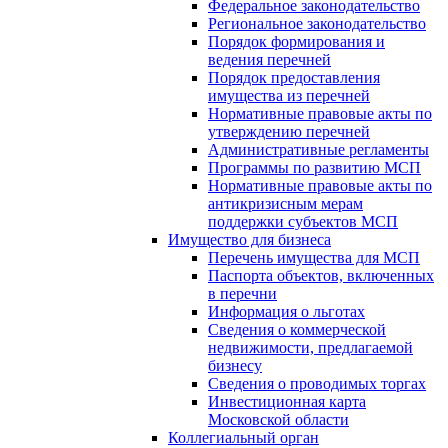
Федеральное законодательство
Региональное законодательство
Порядок формирования и
ведения перечней
Порядок предоставления
имущества из перечней
Нормативные правовые акты по
утверждению перечней
Административные регламенты
Программы по развитию МСП
Нормативные правовые акты по
антикризисным мерам
поддержки субъектов МСП
Имущество для бизнеса
Перечень имущества для МСП
Паспорта объектов, включенных
в перечни
Информация о льготах
Сведения о коммерческой
недвижимости, предлагаемой
бизнесу
Сведения о проводимых торгах
Инвестиционная карта
Московской области
Коллегиальный орган