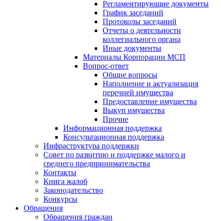
Регламентирующие документы
График заседаний
Протоколы заседаний
Отчеты о деятельности
коллегиального органа
Иные документы
Материалы Корпорации МСП
Вопрос-ответ
Общие вопросы
Наполнение и актуализация
перечней имущества
Предоставление имущества
Выкуп имущества
Прочие
Информационная поддержка
Консультационная поддержка
Инфраструктура поддержки
Совет по развитию и поддержке малого и
среднего предпринимательства
Контакты
Книга жалоб
Законодательство
Конкурсы
Обращения
Обращения граждан