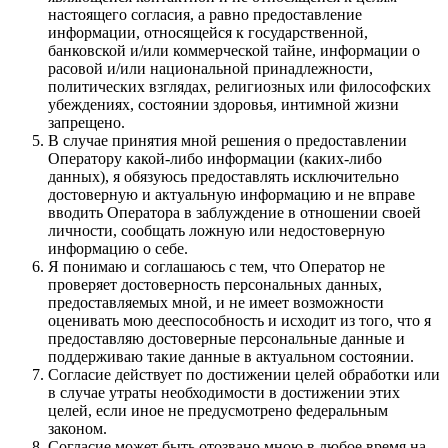
настоящего согласия, а равно предоставление
информации, относящейся к государственной,
банковской и/или коммерческой тайне, информации о
расовой и/или национальной принадлежности,
политических взглядах, религиозных или философских
убеждениях, состоянии здоровья, интимной жизни
запрещено.
В случае принятия мной решения о предоставлении
Оператору какой-либо информации (каких-либо
данных), я обязуюсь предоставлять исключительно
достоверную и актуальную информацию и не вправе
вводить Оператора в заблуждение в отношении своей
личности, сообщать ложную или недостоверную
информацию о себе.
Я понимаю и соглашаюсь с тем, что Оператор не
проверяет достоверность персональных данных,
предоставляемых мной, и не имеет возможности
оценивать мою дееспособность и исходит из того, что я
предоставляю достоверные персональные данные и
поддерживаю такие данные в актуальном состоянии.
Согласие действует по достижении целей обработки или
в случае утраты необходимости в достижении этих
целей, если иное не предусмотрено федеральным
законом.
Согласие может быть отозвано мною в любое время на