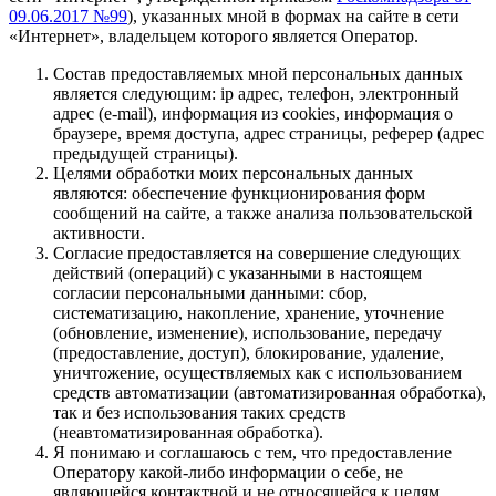
09.06.2017 №99
), указанных мной в формах на сайте в сети
«Интернет», владельцем которого является Оператор.
Состав предоставляемых мной персональных данных
является следующим: ip адрес, телефон, электронный
адрес (e-mail), информация из cookies, информация о
браузере, время доступа, адрес страницы, реферер (адрес
предыдущей страницы).
Целями обработки моих персональных данных
являются: обеспечение функционирования форм
сообщений на сайте, а также анализа пользовательской
активности.
Согласие предоставляется на совершение следующих
действий (операций) с указанными в настоящем
согласии персональными данными: сбор,
систематизацию, накопление, хранение, уточнение
(обновление, изменение), использование, передачу
(предоставление, доступ), блокирование, удаление,
уничтожение, осуществляемых как с использованием
средств автоматизации (автоматизированная обработка),
так и без использования таких средств
(неавтоматизированная обработка).
Я понимаю и соглашаюсь с тем, что предоставление
Оператору какой-либо информации о себе, не
являющейся контактной и не относящейся к целям