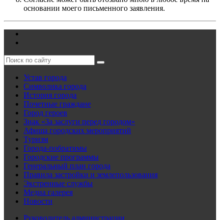
основании моего письменного заявления.
Устав города
Символика города
История города
Почетные граждане
Город героев
Знак «За заслуги перед городом»
Афиша городских мероприятий
Туризм
Города-побратимы
Городские программы
Генеральный план города
Правила застройки и землепользования
Экстренные службы
Медиа галерея
Новости
Руководитель администрации