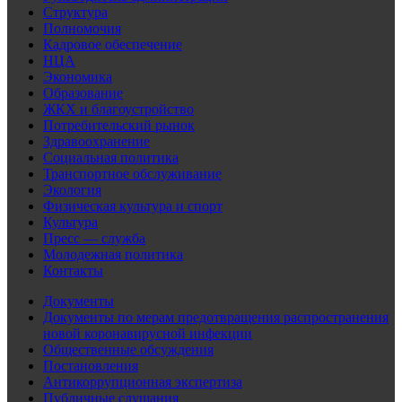
Структура
Полномочия
Кадровое обеспечение
НЦА
Экономика
Образование
ЖКХ и благоустройство
Потребительский рынок
Здравоохранение
Социальная политика
Транспортное обслуживание
Экология
Физическая культура и спорт
Культура
Пресс — служба
Молодежная политика
Контакты
Документы
Документы по мерам предотвращения распространения
новой коронавирусной инфекции
Общественные обсуждения
Постановления
Антикоррупционная экспертиза
Публичные слушания