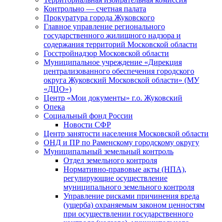
Контрольно — счетная палата
Прокуратура города Жуковского
Главное управление регионального
государственного жилищного надзора и
содержания территорий Московской области
Госстройнадзор Московской области
Муниципальное учреждение «Дирекция
централизованного обеспечения городского
округа Жуковский Московской области» (МУ
«ДЦО»)
Центр «Мои документы» г.о. Жуковский
Опека
Социальный фонд России
Новости СФР
Центр занятости населения Московской области
ОНД и ПР по Раменскому городскому округу
Муниципальный земельный контроль
Отдел земельного контроля
Нормативно-правовые акты (НПА),
регулирующие осуществление
муниципального земельного контроля
Управление рисками причинения вреда
(ущерба) охраняемым законом ценностям
при осуществлении государственного