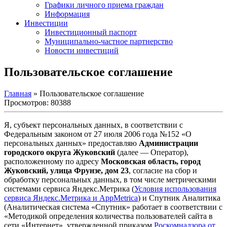
Графики личного приема граждан
Информация
Инвестиции
Инвестиционный паспорт
Муниципально-частное партнерство
Новости инвестиций
Пользовательское соглашение
Главная
» Пользовательское соглашение
Просмотров: 80388
Я, субъект персональных данных, в соответствии с
Федеральным законом от 27 июля 2006 года №152 «О
персональных данных» предоставляю
Администрации
городского округа Жуковский
(далее — Оператор),
расположенному по адресу
Московская область, город
Жуковский, улица Фрунзе, дом 23
, согласие на сбор и
обработку персональных данных, в том числе метрическими
системами сервиса Яндекс.Метрика (
Условия использования
сервиса Яндекс.Метрика и AppMetrica
) и Спутник Аналитика
(Аналитическая система «Спутник» работает в соответствии с
«Методикой определения количества пользователей сайта в
сети «Интернет», утвержденной приказом
Роскомнадзора от