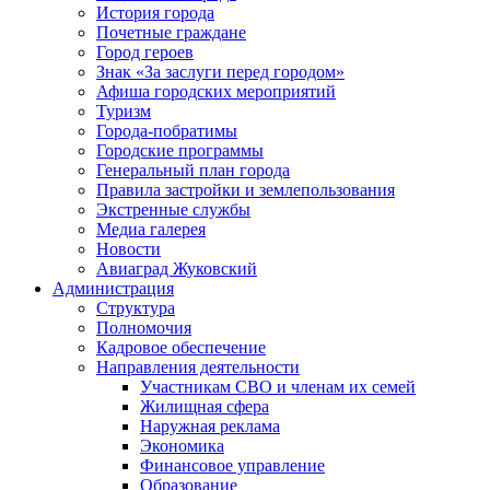
История города
Почетные граждане
Город героев
Знак «За заслуги перед городом»
Афиша городских мероприятий
Туризм
Города-побратимы
Городские программы
Генеральный план города
Правила застройки и землепользования
Экстренные службы
Медиа галерея
Новости
Авиаград Жуковский
Администрация
Структура
Полномочия
Кадровое обеспечение
Направления деятельности
Участникам СВО и членам их семей
Жилищная сфера
Наружная реклама
Экономика
Финансовое управление
Образование