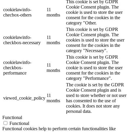
This cookie is set by GDPR
Cookie Consent plugin. The
cookielawinfo-
11
cookie is used to store the user
checbox-others
months
consent for the cookies in the
category "Other.
This cookie is set by GDPR
Cookie Consent plugin. The
cookielawinfo-
11
cookies is used to store the user
checkbox-necessary
months
consent for the cookies in the
category "Necessary".
This cookie is set by GDPR
cookielawinfo-
Cookie Consent plugin. The
11
checkbox-
cookie is used to store the user
months
performance
consent for the cookies in the
category "Performance".
The cookie is set by the GDPR
Cookie Consent plugin and is
11
used to store whether or not user
viewed_cookie_policy
months
has consented to the use of
cookies. It does not store any
personal data.
Functional
Functional
Functional cookies help to perform certain functionalities like