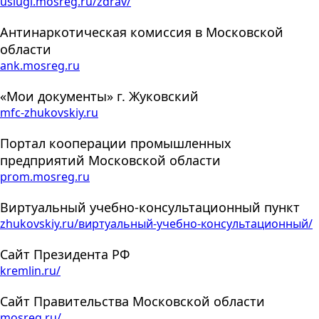
uslugi.mosreg.ru/zdrav/
Антинаркотическая комиссия в Московской
области
ank.mosreg.ru
«Мои документы» г. Жуковский
mfc-zhukovskiy.ru
Портал кооперации промышленных
предприятий Московской области
prom.mosreg.ru
Виртуальный учебно-консультационный пункт
zhukovskiy.ru/виртуальный-учебно-консультационный/
Сайт Президента РФ
kremlin.ru/
Сайт Правительства Московской области
mosreg.ru/