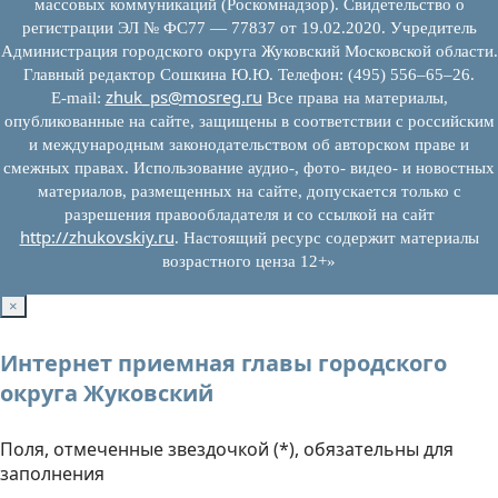
массовых коммуникаций (Роскомнадзор). Свидетельство о
регистрации ЭЛ № ФС77 — 77837 от 19.02.2020. Учредитель
Администрация городского округа Жуковский Московской области.
Главный редактор Сошкина Ю.Ю. Телефон: (495) 556–65–26.
zhuk_ps@mosreg.ru
E‑mail:
Все права на материалы,
опубликованные на сайте, защищены в соответствии с российским
и международным законодательством об авторском праве и
смежных правах. Использование аудио-, фото- видео- и новостных
материалов, размещенных на сайте, допускается только с
разрешения правообладателя и со ссылкой на сайт
http://zhukovskiy.ru
. Настоящий ресурс содержит материалы
возрастного ценза 12+»
×
Интернет приемная главы городского
округа Жуковский
Поля, отмеченные звездочкой (*), обязательны для
заполнения